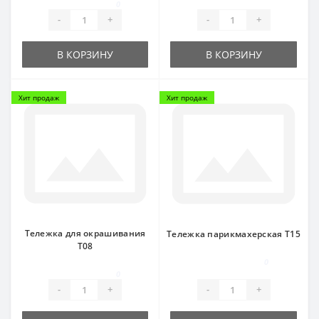
0
-
+
-
+
В КОРЗИНУ
В КОРЗИНУ
Хит продаж
Хит продаж
Тележка для окрашивания
Тележка парикмахерская Т15
Т08
0
0
-
+
-
+