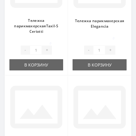
Тележка
Тележка парикмахерская
парикмахерскаяTaxiI-S
Elegancia
Ceriotti
0
0
-
+
-
+
В КОРЗИНУ
В КОРЗИНУ