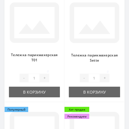
Тележка парикмахерская
Тележка парикмахерская
T01
Sette
0
0
-
+
-
+
В КОРЗИНУ
В КОРЗИНУ
Популярный
Хит продаж
Рекомендуем