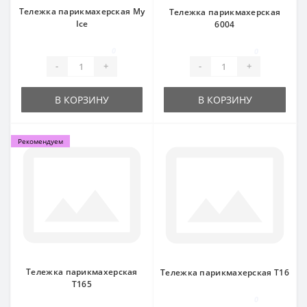
Тележка парикмахерская My
Тележка парикмахерская
Ice
6004
0
0
-
+
-
+
В КОРЗИНУ
В КОРЗИНУ
Рекомендуем
Тележка парикмахерская
Тележка парикмахерская Т16
Т165
0