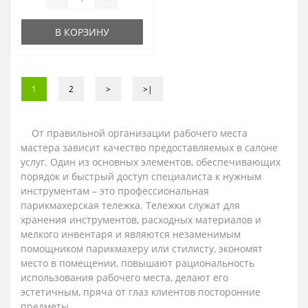
В КОРЗИНУ
1
2
>
>|
От правильной организации рабочего места
мастера зависит качество предоставляемых в салоне
услуг. Один из основных элементов, обеспечивающих
порядок и быстрый доступ специалиста к нужным
инструментам – это профессиональная
парикмахерская тележка. Тележки служат для
хранения инструментов, расходных материалов и
мелкого инвентаря и являются незаменимым
помощником парикмахеру или стилисту, экономят
место в помещении, повышают рациональность
использования рабочего места, делают его
эстетичным, пряча от глаз клиентов посторонние
предметы.