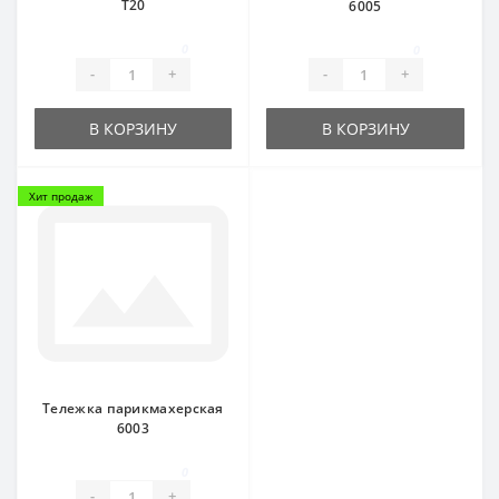
Т20
6005
0
0
-
+
-
+
В КОРЗИНУ
В КОРЗИНУ
Хит продаж
Тележка парикмахерская
6003
0
-
+