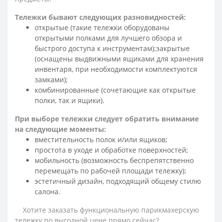
Тележки бывают следующих разновидностей:
открытые (такие тележки оборудованы
открытыми полками для лучшего обзора и
быстрого доступа к инструментам);закрытые
(оснащены выдвижными ящиками для хранения
инвентаря, при необходимости комплектуются
замками);
комбинированные (сочетающие как открытые
полки, так и ящики).
При выборе тележки следует обратить внимание
на следующие моменты:
вместительность полок и/или ящиков;
простота в уходе и обработке поверхностей;
мобильность (возможность беспрепятственно
перемещать по рабочей площади тележку);
эстетичный дизайн, подходящий общему стилю
салона.
Хотите заказать функциональную парикмахерскую
тележку по выгодной цене прямо сейчас?