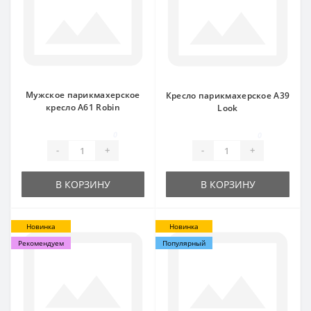
Мужское парикмахерское
Кресло парикмахерское А39
кресло A61 Robin
Look
0
0
-
+
-
+
В КОРЗИНУ
В КОРЗИНУ
Новинка
Новинка
Рекомендуем
Популярный