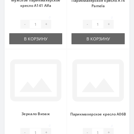
Мужское парикмахерское
Парикмахерское кресло А14
кресло A141 Alfa
Pamela
0
0
-
+
-
+
В КОРЗИНУ
В КОРЗИНУ
Зеркало Визаж
Парикмахерское кресло A06B
0
0
-
+
-
+