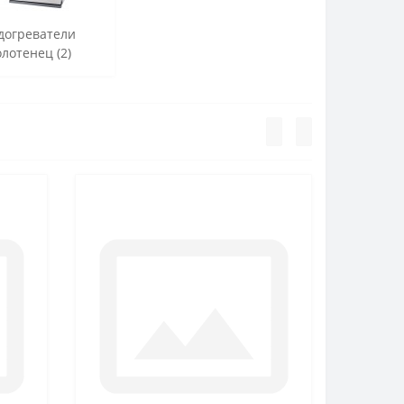
догреватели
лотенец (2)