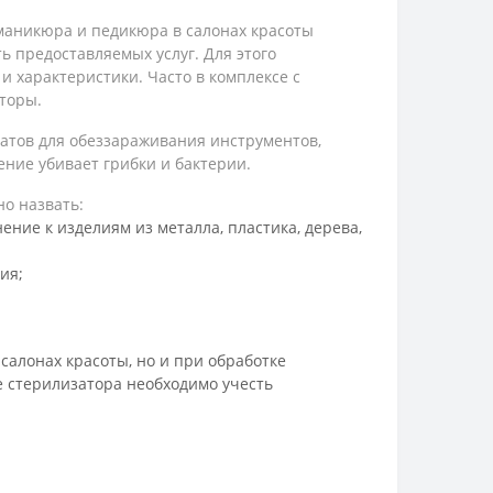
маникюра и педикюра в салонах красоты
ь предоставляемых услуг. Для этого
характеристики. Часто в комплексе с
торы.
атов для обеззараживания инструментов,
ние убивает грибки и бактерии.
о назвать:
ие к изделиям из металла, пластика, дерева,
ия;
салонах красоты, но и при обработке
 стерилизатора необходимо учесть