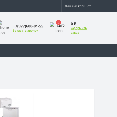
Личный кабинет
0
0 ₽
+7(977)600-01-55
Оформить
Заказать звонок
заказ