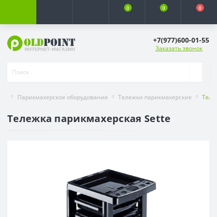
0
0
0
+7(977)600-01-55
Заказать звонок
Парикмахерское оборудование
Тележки парикмахерские
Теле
Тележка парикмахерская Sette