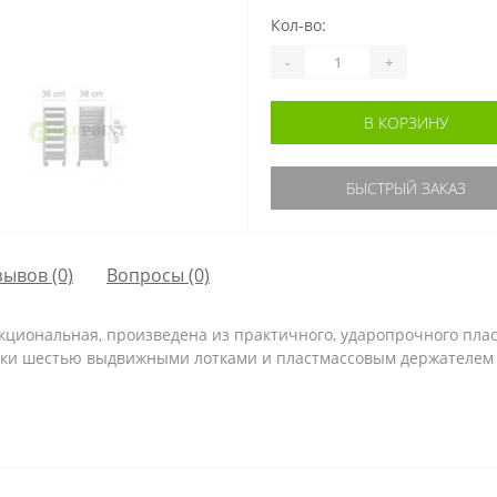
Кол-во:
-
+
В КОРЗИНУ
БЫСТРЫЙ ЗАКАЗ
зывов (0)
Вопросы
(0)
кциональная, произведена из практичного, ударопрочного пла
ки шестью выдвижными лотками и пластмассовым держателем 