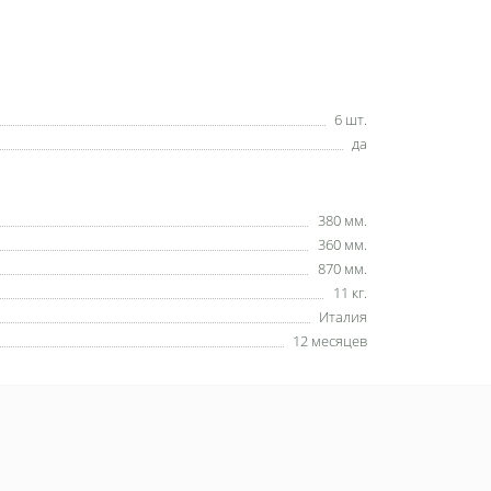
6 шт.
да
380 мм.
360 мм.
870 мм.
11 кг.
Италия
12 месяцев