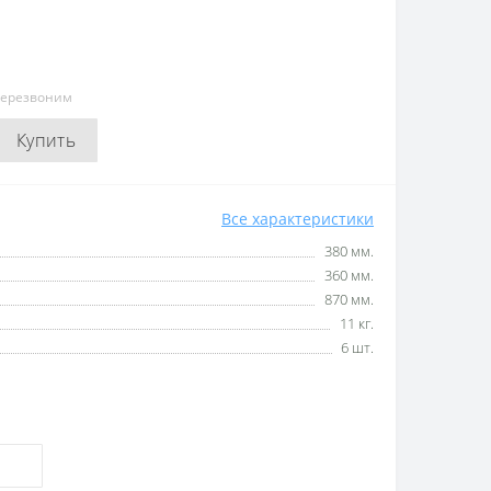
перезвоним
Купить
Все характеристики
380 мм.
360 мм.
870 мм.
11 кг.
6 шт.