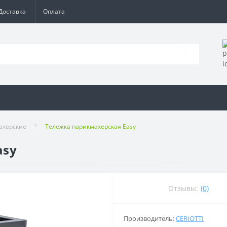
Доставка
Оплата
ахерские
Тележка парикмахерская Easy
asy
Отзывы:
(0)
Производитель:
CERIOTTI