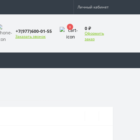
Личный кабинет
0
0 ₽
+7(977)600-01-55
Оформить
Заказать звонок
заказ