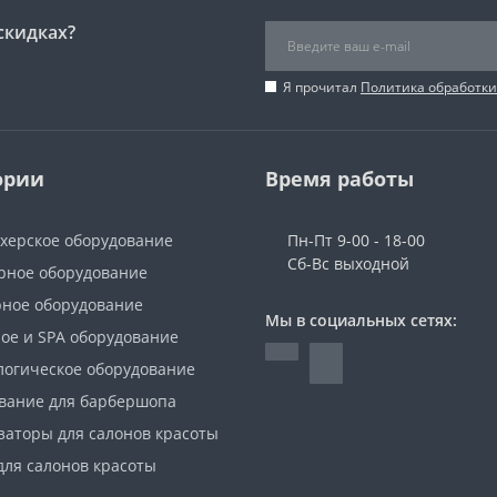
скидках?
Я прочитал
Политика обработк
ории
Время работы
херское оборудование
Пн-Пт 9-00 - 18-00
Сб-Вс выходной
ное оборудование
ное оборудование
Мы в социальных сетях:
ое и SPA оборудование
логическое оборудование
вание для барбершопа
заторы для салонов красоты
для салонов красоты