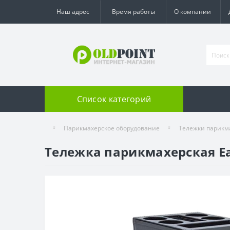
Наш адрес
Время работы
О компании
Список категорий
Парикмахерское оборудование
Тележки парикм
Тележка парикмахерская E