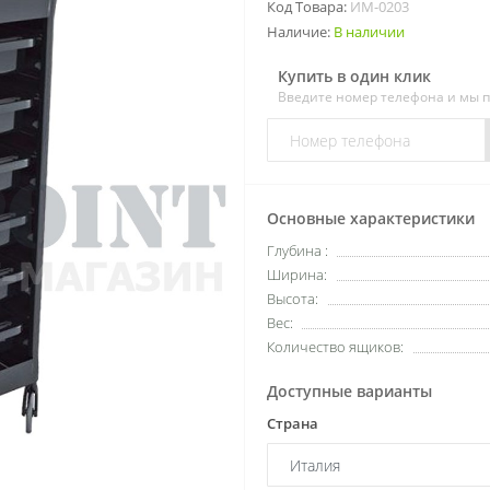
Код Товара:
ИМ-0203
Наличие:
В наличии
Купить в один клик
Введите номер телефона и мы 
Основные характеристики
Глубина :
Ширина:
Высота:
Вес:
Количество ящиков:
Доступные варианты
Страна