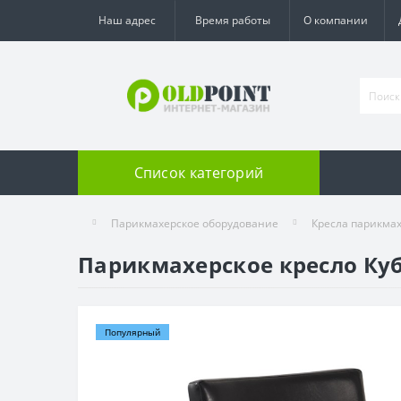
Наш адрес
Время работы
О компании
Список категорий
Парикмахерское оборудование
Кресла парикма
Парикмахерское кресло Ку
Популярный