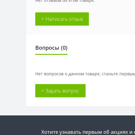
Нет отзывов об этом товаре.
+ Написать отзыв
Вопросы
(0)
Нет вопросов о данном товаре, станьте первым
+ Задать вопрос
Хотите узнавать первым об акциях и 