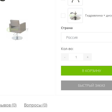
Гидравлика + дис
Страна
Кол-во:
-
+
В КОРЗИНУ
БЫСТРЫЙ ЗАКАЗ
зывов (0)
Вопросы
(0)