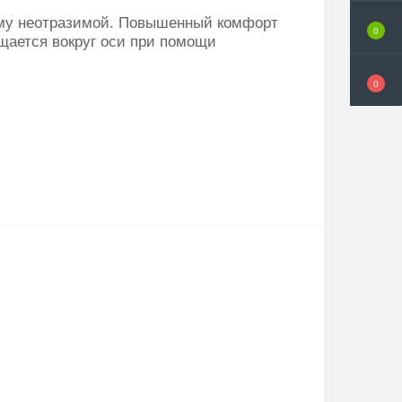
оему неотразимой. Повышенный комфорт
0
ащается вокруг оси при помощи
0