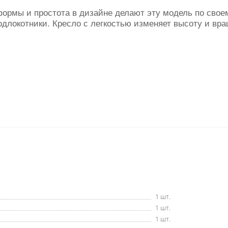
формы и простота в дизайне делают эту модель по св
одлокотники. Кресло с легкостью изменяет высоту и вр
1 шт.
1 шт.
1 шт.