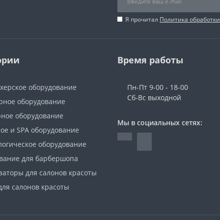
Я прочитал
Политика обработк
ории
Время работы
херское оборудование
Пн-Пт 9-00 - 18-00
Сб-Вс выходной
ное оборудование
ное оборудование
Мы в социальных сетях:
ое и SPA оборудование
логическое оборудование
вание для барбершопа
заторы для салонов красоты
для салонов красоты