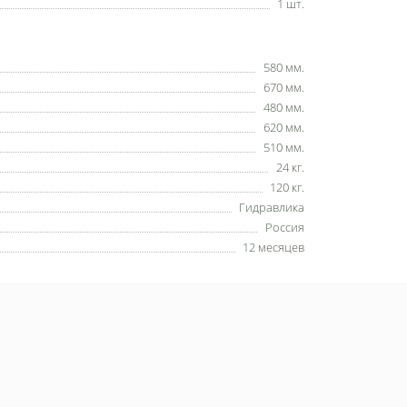
1 шт.
580 мм.
670 мм.
480 мм.
620 мм.
510 мм.
24 кг.
120 кг.
Гидравлика
Россия
12 месяцев