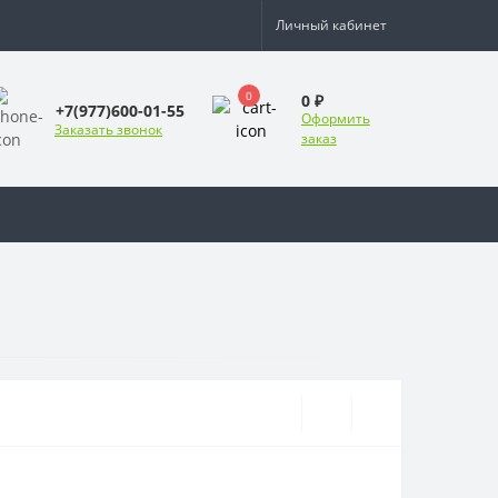
Личный кабинет
0
0 ₽
+7(977)600-01-55
Оформить
Заказать звонок
заказ