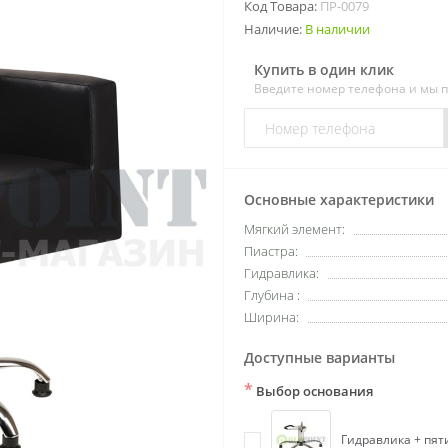
Код Товара:
ПР-0079
Наличие:
В наличии
Купить в один клик
Введите номер телефона и мы 
Основные характеристики
Мягкий элемент:
Пиастра:
Гидравлика:
Глубина :
Ширина:
Доступные варианты
*
Выбор основания
Гидравлика + пят