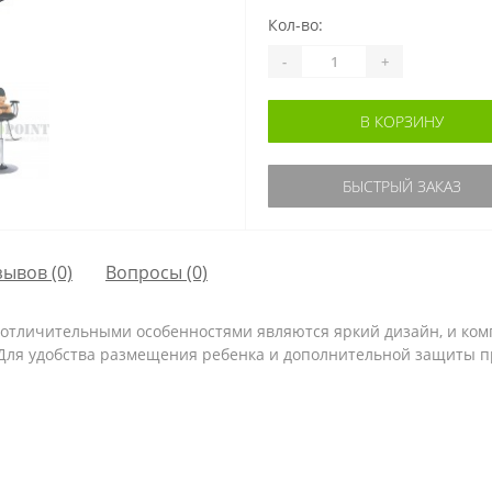
Кол-во:
-
+
В КОРЗИНУ
БЫСТРЫЙ ЗАКАЗ
зывов (0)
Вопросы
(0)
отличительными особенностями являются яркий дизайн, и комп
 Для удобства размещения ребенка и дополнительной защиты п