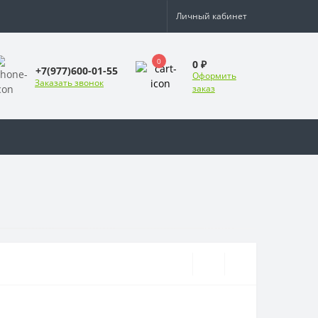
Личный кабинет
0
0 ₽
+7(977)600-01-55
Оформить
Заказать звонок
заказ