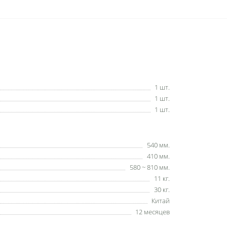
1 шт.
1 шт.
1 шт.
540 мм.
410 мм.
580 ~ 810 мм.
11 кг.
30 кг.
Китай
12 месяцев