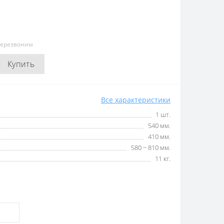
перезвоним
Купить
Все характеристики
1 шт.
540 мм.
410 мм.
580 ~ 810 мм.
11 кг.