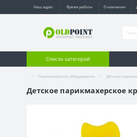
Наш адрес
Время работы
О компании
Список категорий
Парикмахерское оборудование
Детские парикма
Детское парикмахерское кр