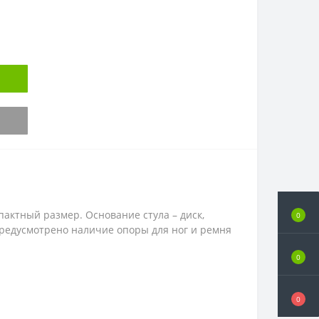
актный размер. Основание стула – диск,
0
редусмотрено наличие опоры для ног и ремня
0
0