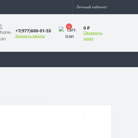
Личный кабинет
0
0 ₽
+7(977)600-01-55
Оформить
Заказать звонок
заказ