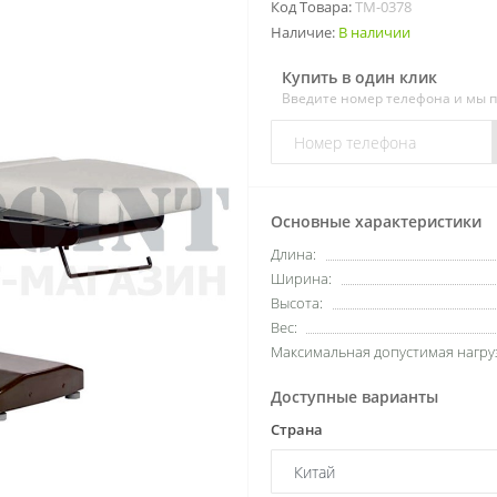
Код Товара:
ТМ-0378
Наличие:
В наличии
Купить в один клик
Введите номер телефона и мы 
Основные характеристики
Длина:
Ширина:
Высота:
Вес:
Максимальная допустимая нагруз
Доступные варианты
Страна