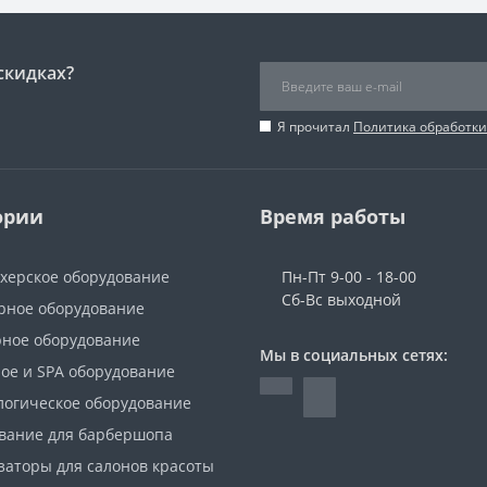
скидках?
Я прочитал
Политика обработк
ории
Время работы
херское оборудование
Пн-Пт 9-00 - 18-00
Сб-Вс выходной
ное оборудование
ное оборудование
Мы в социальных сетях:
ое и SPA оборудование
логическое оборудование
вание для барбершопа
заторы для салонов красоты