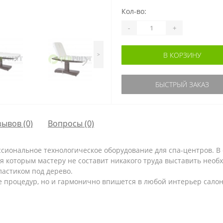
Кол-во:
-
+
В КОРЗИНУ
>
БЫСТРЫЙ ЗАКАЗ
зывов (0)
Вопросы
(0)
сиональное технологическое оборудование для спа-центров. В
я которым мастеру не составит никакого труда выставить нео
астиком под дерево.
 процедур, но и гармонично впишется в любой интерьер салон