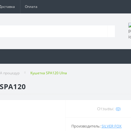
Доставка
Оплата
А процедур
Кушетка SPA120 Ulna
 SPA120
Отзывы:
(0)
Производитель:
SILVER FOX