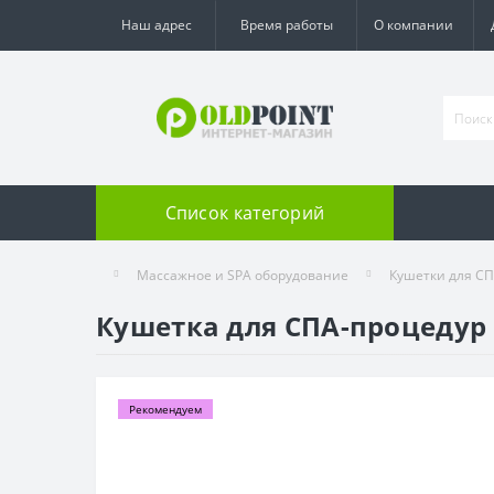
Наш адрес
Время работы
О компании
Список категорий
Массажное и SPA оборудование
Кушетки для СП
Кушетка для СПА-процедур
Рекомендуем