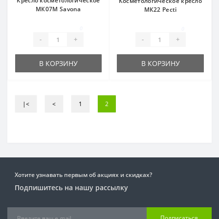
Кресло косметологическое
Косметологическое кресло
МК07М Savona
МК22 Pecti
0
0
-
+
-
+
В КОРЗИНУ
В КОРЗИНУ
|<
<
1
2
Хотите узнавать первым об акциях и скидках?
Подпишитесь на нашу рассылку
Подписаться