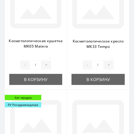
Косметологическая кушетка
Косметологическое кресло
МК05 Matera
МК33 Tempo
0
0
-
+
-
+
В КОРЗИНУ
В КОРЗИНУ
Хит продаж
РУ Росздравнадзора